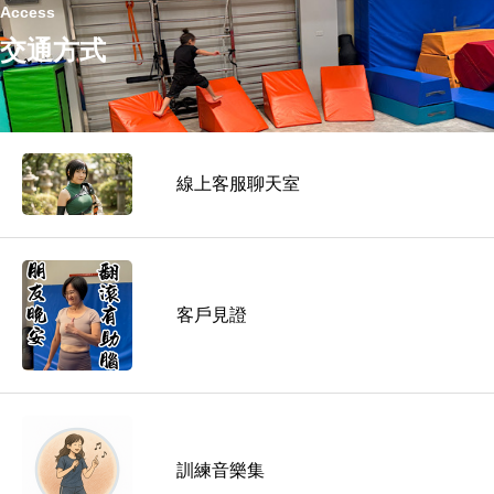
Access
交通方式
線上客服聊天室
客戶見證
訓練音樂集