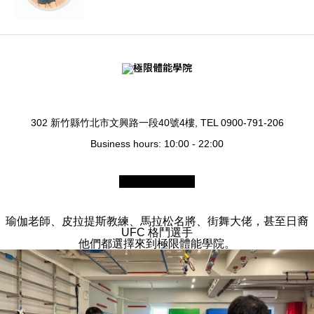
302 新竹縣竹北市文興路一段40號4樓, TEL 0900-791-206
Business hours: 10:00 - 22:00
瑜伽老師、皮拉提斯教練、馬拉松名將、街舞大佬，甚至日裔
UFC 格鬥選手
他們都選擇來到極限體能學院。