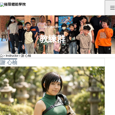
Instructor
教練群
HOME
Instructor
謝 心柚
謝 心柚