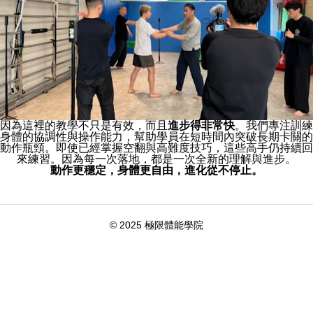
因為這裡的教學不只是有效，而且
進步得非常快
。我們專注訓練
身體的協調性與操作能力，幫助學員在短時間內突破長期卡關的
動作瓶頸。即使已經掌握空翻與高難度技巧，這些高手仍持續回
來練習。因為每一次落地，都是一次全新的理解與進步。
動作更穩定，身體更自由，進化從不停止。
© 2025 極限體能學院