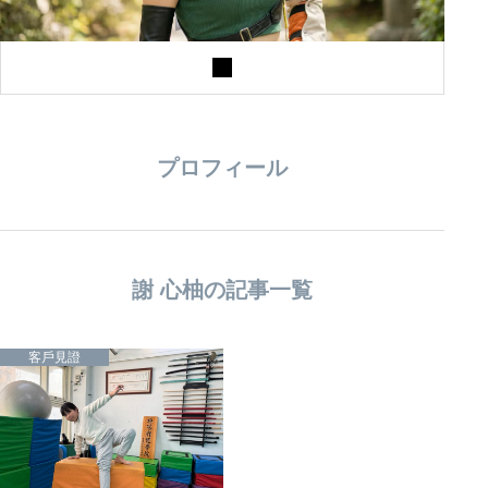
プロフィール
謝 心柚の記事一覧
客戶見證