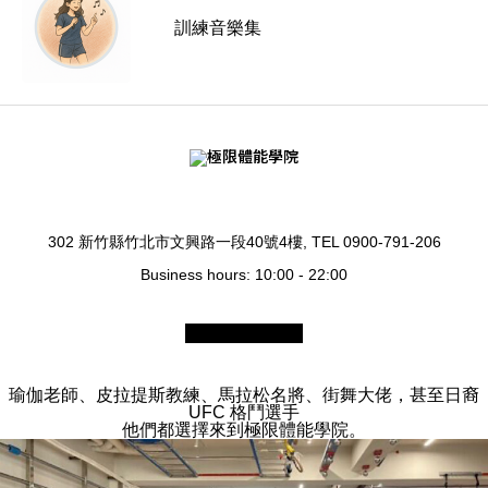
訓練音樂集
302 新竹縣竹北市文興路一段40號4樓, TEL 0900-791-206
Business hours: 10:00 - 22:00
瑜伽老師、皮拉提斯教練、馬拉松名將、街舞大佬，甚至日裔
UFC 格鬥選手
他們都選擇來到極限體能學院。