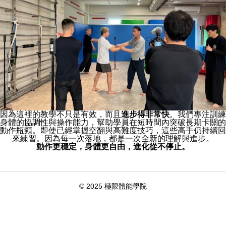
因為這裡的教學不只是有效，而且
進步得非常快
。我們專注訓練
身體的協調性與操作能力，幫助學員在短時間內突破長期卡關的
動作瓶頸。即使已經掌握空翻與高難度技巧，這些高手仍持續回
來練習。因為每一次落地，都是一次全新的理解與進步。
動作更穩定，身體更自由，進化從不停止。
© 2025 極限體能學院