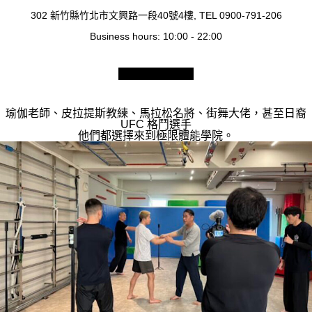
302 新竹縣竹北市文興路一段40號4樓, TEL 0900-791-206
Business hours: 10:00 - 22:00
瑜伽老師、皮拉提斯教練、馬拉松名將、街舞大佬，甚至日裔
UFC 格鬥選手
他們都選擇來到極限體能學院。