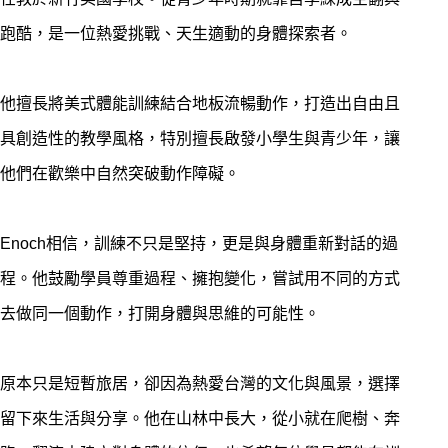
跑酷，是一位熱愛挑戰、天生適動的身體探索者。
他擅長將美式體能訓練結合地板流暢動作，打造出自由且
具創造性的教學風格，特別擅長啟發小學生與青少年，讓
他們在歡樂中自然突破動作障礙。
Enoch相信，訓練不只是堅持，更是與身體重新對話的過
程。他鼓勵學員尊重過程、擁抱變化，嘗試用不同的方式
去做同一個動作，打開身體與思維的可能性。
原本只是短暫旅居，卻因為熱愛台灣的文化與風景，選擇
留下來生活與分享。他在山林中長大，從小就在爬樹、奔