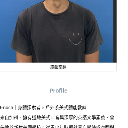
跑酷空翻
Profile
Enoch｜身體探索者 × 戶外系美式體能教練
來自加州，擁有道地美式口音與深厚的英語文學素養，曾
任教於新竹美國學校。從青少年時期就靠自學練成空翻與